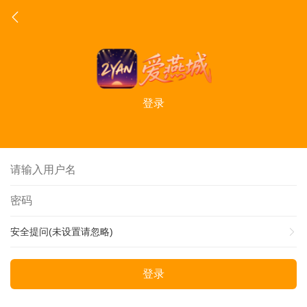
登录
安全提问(未设置请忽略)
登录