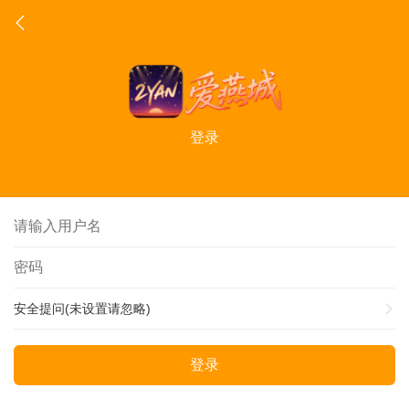
登录
安全提问(未设置请忽略)
登录