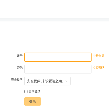
账号:
注册会员
密码:
找回密码
安全提问:
自动登录
登录