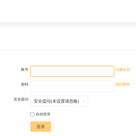
账号:
注册会员
密码:
找回密码
安全提问:
自动登录
登录