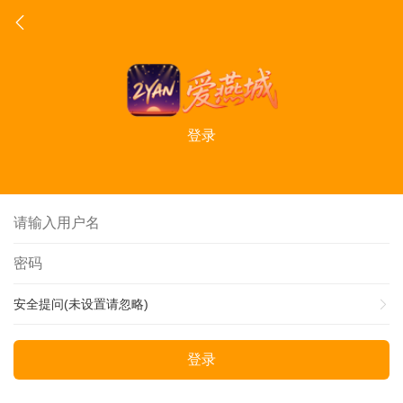
登录
安全提问(未设置请忽略)
登录