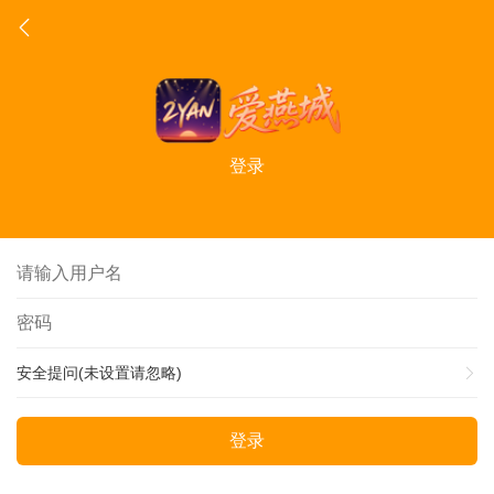
登录
安全提问(未设置请忽略)
登录