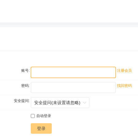
账号:
注册会员
密码:
找回密码
安全提问:
自动登录
登录