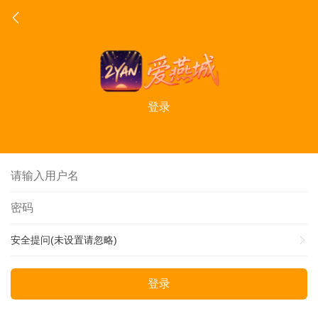
登录
安全提问(未设置请忽略)
登录