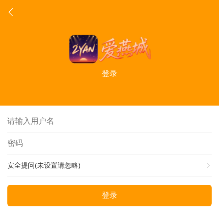
登录
安全提问(未设置请忽略)
登录