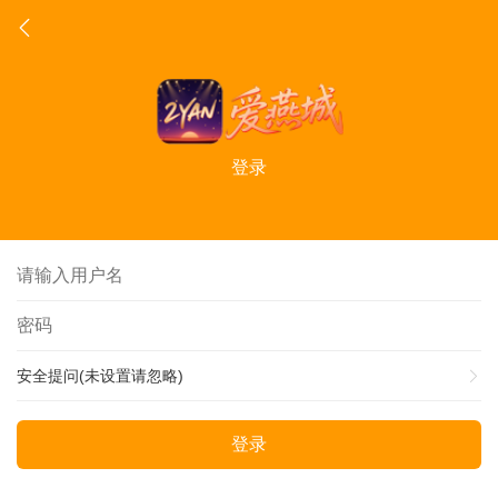
登录
安全提问(未设置请忽略)
登录