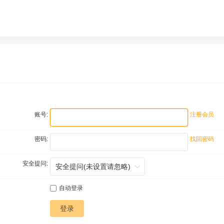
账号:
注册会员
密码:
找回密码
安全提问:
自动登录
登录