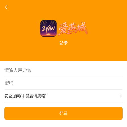
登录
安全提问(未设置请忽略)
登录