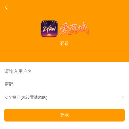
登录
安全提问(未设置请忽略)
登录