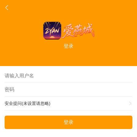
登录
安全提问(未设置请忽略)
登录