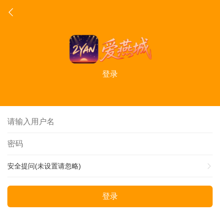
登录
安全提问(未设置请忽略)
登录