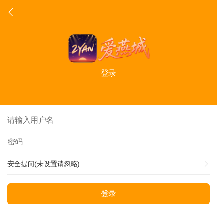
登录
安全提问(未设置请忽略)
登录