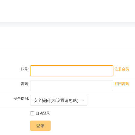
账号:
注册会员
密码:
找回密码
安全提问:
自动登录
登录