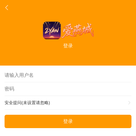
登录
安全提问(未设置请忽略)
登录