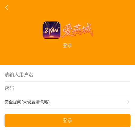
登录
安全提问(未设置请忽略)
登录