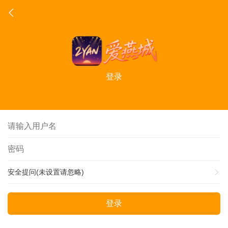
登录
安全提问(未设置请忽略)
登录