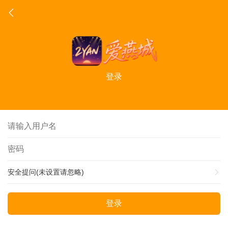
登录
安全提问(未设置请忽略)
登录