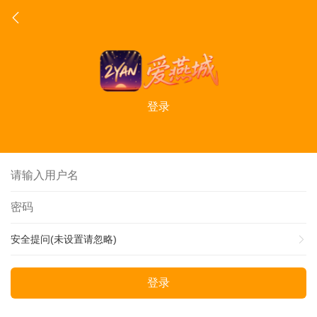
登录
安全提问(未设置请忽略)
登录