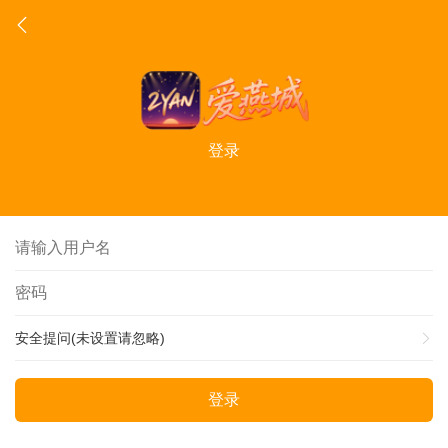
登录
安全提问(未设置请忽略)
登录