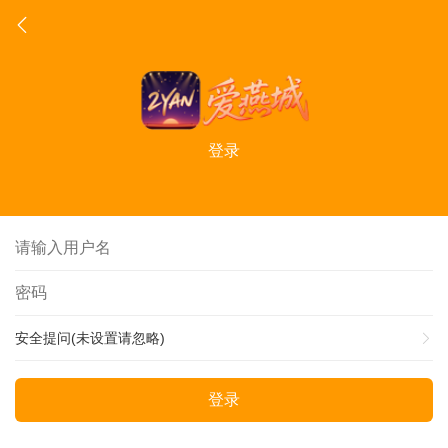
登录
安全提问(未设置请忽略)
登录