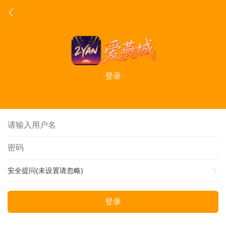
登录
安全提问(未设置请忽略)
登录