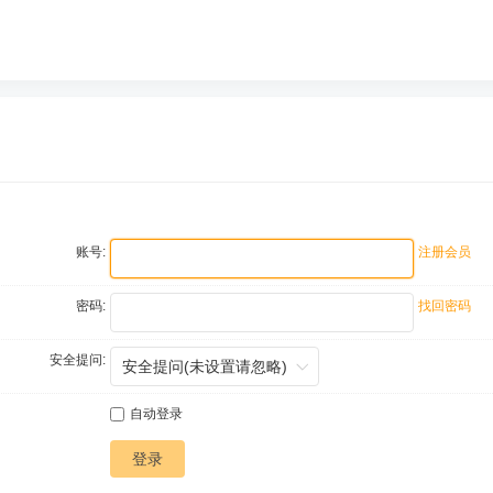
账号:
注册会员
密码:
找回密码
安全提问:
自动登录
登录