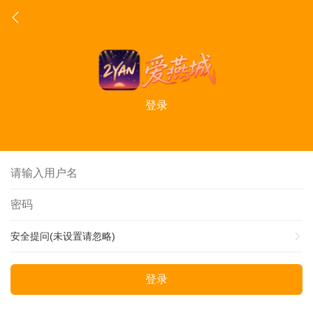
登录
安全提问(未设置请忽略)
登录