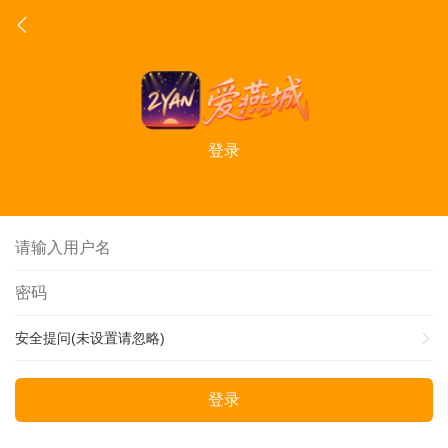
登录
安全提问(未设置请忽略)
登录