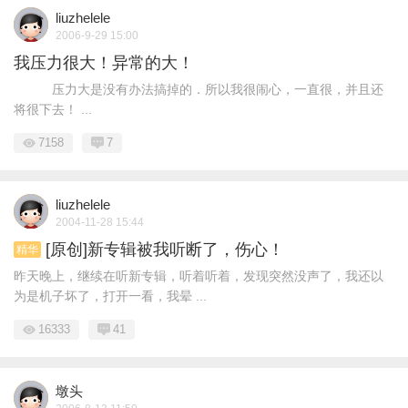
liuzhelele
2006-9-29 15:00
我压力很大！异常的大！
压力大是没有办法搞掉的．所以我很闹心，一直很，并且还
将很下去！ ...
7158
7
liuzhelele
2004-11-28 15:44
[原创]新专辑被我听断了，伤心！
精华
昨天晚上，继续在听新专辑，听着听着，发现突然没声了，我还以
为是机子坏了，打开一看，我晕 ...
16333
41
墩头