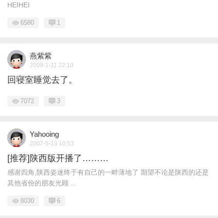
HEIHEI
6580
1
燕紫紫
2009-1-11 22:10
回寝室睡觉去了。
7072
3
Yahooing
2007-5-13 10:53
[推荐]陕西版开播了………
感谢四角,陕西姿迷终于有自己的一畔薄地了 期望不论是陕西的还是
其他省份的朋友光顾 ...
8030
6