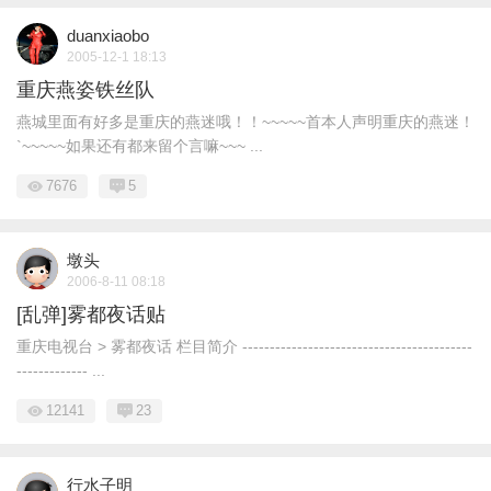
duanxiaobo
2005-12-1 18:13
重庆燕姿铁丝队
燕城里面有好多是重庆的燕迷哦！！~~~~~首本人声明重庆的燕迷！
`~~~~~如果还有都来留个言嘛~~~ ...
7676
5
墩头
2006-8-11 08:18
[乱弹]雾都夜话贴
重庆电视台 > 雾都夜话 栏目简介 ------------------------------------------
------------- ...
12141
23
行水子明