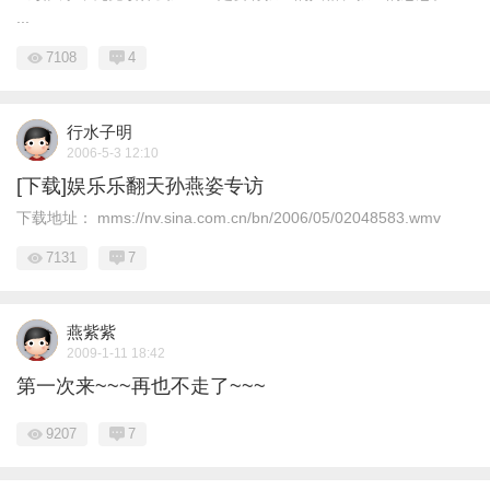
...
7108
4
行水子明
2006-5-3 12:10
[下载]娱乐乐翻天孙燕姿专访
下载地址： mms://nv.sina.com.cn/bn/2006/05/02048583.wmv
7131
7
燕紫紫
2009-1-11 18:42
第一次来~~~再也不走了~~~
9207
7