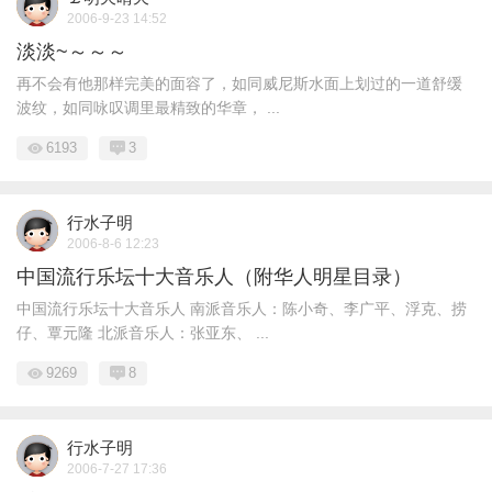
2006-9-23 14:52
淡淡~～～～
再不会有他那样完美的面容了，如同威尼斯水面上划过的一道舒缓
波纹，如同咏叹调里最精致的华章， ...
6193
3
行水子明
2006-8-6 12:23
中国流行乐坛十大音乐人（附华人明星目录）
中国流行乐坛十大音乐人 南派音乐人：陈小奇、李广平、浮克、捞
仔、覃元隆 北派音乐人：张亚东、 ...
9269
8
行水子明
2006-7-27 17:36