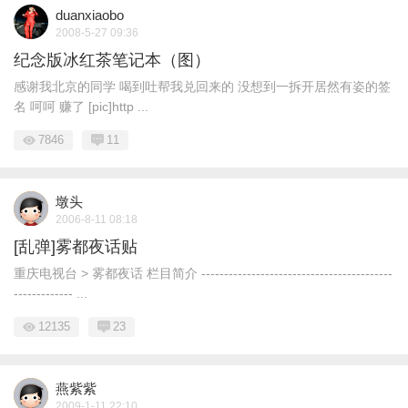
duanxiaobo
2008-5-27 09:36
纪念版冰红茶笔记本（图）
感谢我北京的同学 喝到吐帮我兑回来的 没想到一拆开居然有姿的签
名 呵呵 赚了 [pic]http ...
7846
11
墩头
2006-8-11 08:18
[乱弹]雾都夜话贴
重庆电视台 > 雾都夜话 栏目简介 ------------------------------------------
------------- ...
12135
23
燕紫紫
2009-1-11 22:10