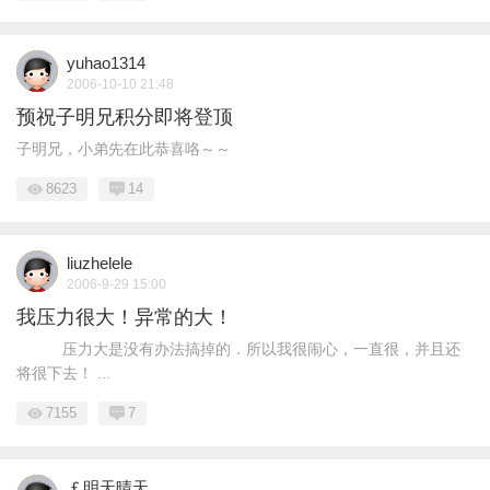
yuhao1314
2006-10-10 21:48
预祝子明兄积分即将登顶
子明兄，小弟先在此恭喜咯～～
8623
14
liuzhelele
2006-9-29 15:00
我压力很大！异常的大！
压力大是没有办法搞掉的．所以我很闹心，一直很，并且还
将很下去！ ...
7155
7
￡明天晴天