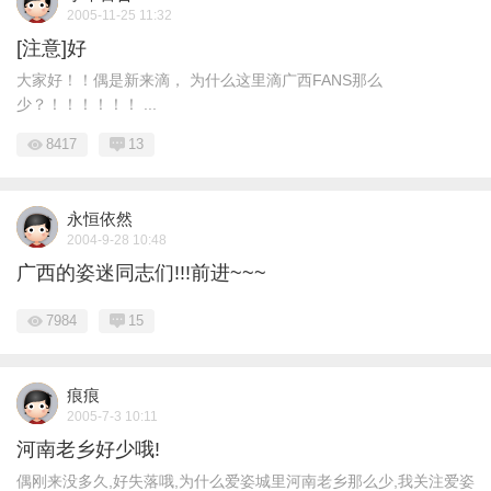
2005-11-25 11:32
[注意]好
大家好！！偶是新来滴， 为什么这里滴广西FANS那么
少？！！！！！！ ...
8417
13
永恒依然
2004-9-28 10:48
广西的姿迷同志们!!!前进~~~
7984
15
痕痕
2005-7-3 10:11
河南老乡好少哦!
偶刚来没多久,好失落哦,为什么爱姿城里河南老乡那么少,我关注爱姿