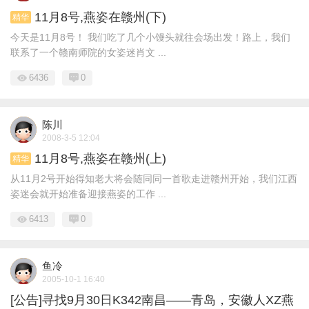
11月8号,燕姿在赣州(下)
精华
今天是11月8号！ 我们吃了几个小馒头就往会场出发！路上，我们
联系了一个赣南师院的女姿迷肖文 ...
6436
0
陈川
2008-3-5 12:04
11月8号,燕姿在赣州(上)
精华
从11月2号开始得知老大将会随同同一首歌走进赣州开始，我们江西
姿迷会就开始准备迎接燕姿的工作 ...
6413
0
鱼冷
2005-10-1 16:40
[公告]寻找9月30日K342南昌——青岛，安徽人XZ燕