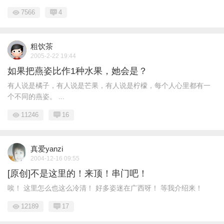
7566
4
粗饮茶
2005-2-22 19:44
如果把燕姿比作1种水果，她会是？
有人说是橘子，有人说是芒果，有人说是柠檬，每个人心里都有一
个不同的燕姿。 ...
11246
16
真爱yanzi
2004-12-16 09:55
[原创]不是这里的！来顶！串门吧！
唉！ 这里怎么也这么冷清！ 好多姿迷在广西呀！ 等我介绍来！
12189
17