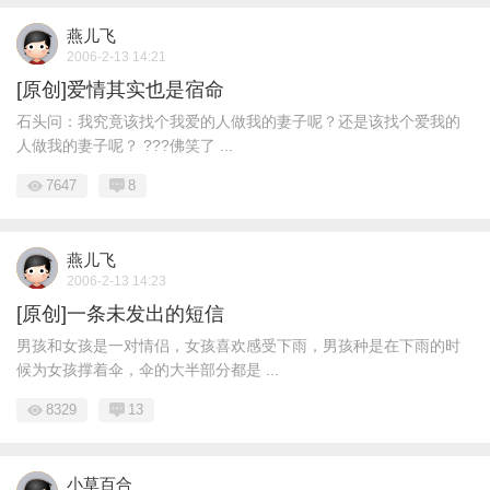
燕儿飞
2006-2-13 14:21
[原创]爱情其实也是宿命
石头问：我究竟该找个我爱的人做我的妻子呢？还是该找个爱我的
人做我的妻子呢？ ???佛笑了 ...
7647
8
燕儿飞
2006-2-13 14:23
[原创]一条未发出的短信
男孩和女孩是一对情侣，女孩喜欢感受下雨，男孩种是在下雨的时
候为女孩撑着伞，伞的大半部分都是 ...
8329
13
小草百合