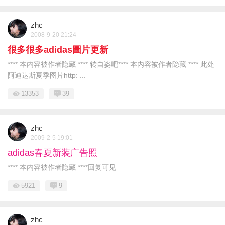
zhc
2008-9-20 21:24
很多很多adidas圖片更新
**** 本内容被作者隐藏 **** 转自姿吧**** 本内容被作者隐藏 **** 此处
阿迪达斯夏季图片http: ...
13353
39
zhc
2009-2-5 19:01
adidas春夏新装广告照
**** 本内容被作者隐藏 ****回复可见
5921
9
zhc