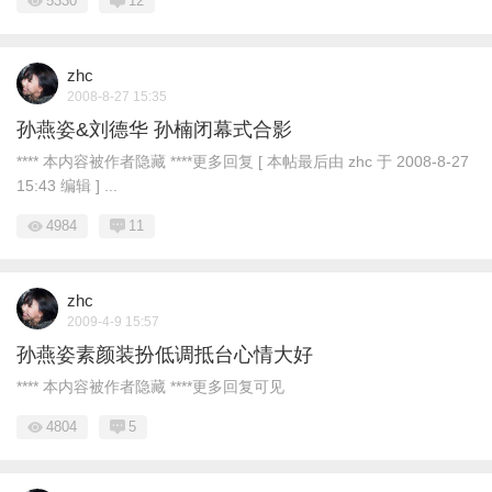
5330
12
zhc
2008-8-27 15:35
孙燕姿&刘德华 孙楠闭幕式合影
**** 本内容被作者隐藏 ****更多回复 [ 本帖最后由 zhc 于 2008-8-27
15:43 编辑 ] ...
4984
11
zhc
2009-4-9 15:57
孙燕姿素颜装扮低调抵台心情大好
**** 本内容被作者隐藏 ****更多回复可见
4804
5