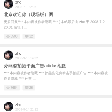
zhc
2008-7-1 22:05
北京欢迎你（现场版）图
更多回复**** 本内容被作者隐藏 **** [ 本帖最后由 zhc 于 2008-7-2
20:31 编辑 ] ...
5503
12
zhc
2008-9-10 14:32
孙燕姿拍摄平面广告adidas组图
**** 本内容被作者隐藏 **** 孙燕姿化身拳击手拍摄广告 **** 本内容被
作者隐藏 **** 孙燕 ...
7684
26
zhc
2009-8-14 21:12