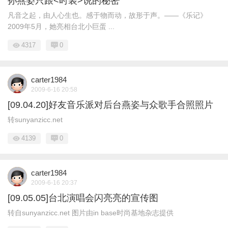
孙燕姿只跟<时装>说的秘密
凡音之起，由人心生也。感于物而动，故形于声。——《乐记》
2009年5月，她亮相台北小巨蛋 ...
4317
0
carter1984
2009-6-16 20:58
[09.04.20]好友音乐派对后台燕姿与众歌手合照照片
转sunyanzicc.net
4139
0
carter1984
2009-6-16 20:37
[09.05.05]台北演唱会闪亮亮的宣传图
转自sunyanzicc.net 图片由in base时尚基地杂志提供