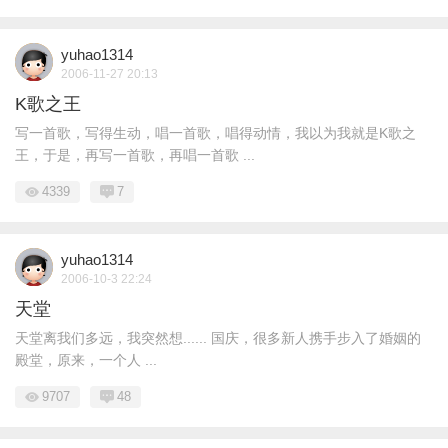
yuhao1314
2006-11-27 20:13
K歌之王
写一首歌，写得生动，唱一首歌，唱得动情，我以为我就是K歌之
王，于是，再写一首歌，再唱一首歌 ...
4339
7
yuhao1314
2006-10-3 22:24
天堂
天堂离我们多远，我突然想...... 国庆，很多新人携手步入了婚姻的
殿堂，原来，一个人 ...
9707
48