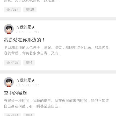
的花。为了找到我的花，我走遍 ...
7627
19
☆我的爱★
2007-1-19 17:17
我是站在你那边的！
冬日湖水般的蓝色眸子，深邃、温柔，幽幽地望不到底。那温暖笑
容的背后，背负着多少自责，又有 ...
4495
4
☆我的爱★
2007-1-30 11:37
空中的城堡
有很长一段时间，我睡的挺早。我在夜间醒来的时候，非但不知道
自己身在何处，有一瞬甚至连自己 ...
4384
4