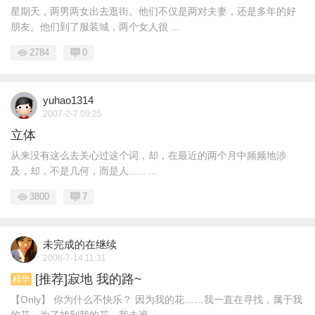
星期天，两男两女出去逛街。他们不仅是两对夫妻，还是多年的好
朋友。他们到了服装城，两个女人很 ...
2784
0
yuhao1314
2007-2-7 09:25
立体
从来没有这么去关心过这个词，却，在最近的两个月中频频地涉
及，却，不是几何，而是人...... ...
3800
7
未完成的在继续
2006-7-14 11:31
[推荐]寂地 我的路~
精华
【Only】 你为什么不快乐？ 因为我的花……我一直在寻找，属于我