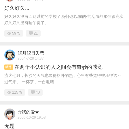
好久好久...
好久好久没有回到以前的学校了,好怀念以前的生活,虽然累但很充实.
好久好久没有睡午觉了, ...
5975
21
10月12日失恋
2004-7-28 14:37
在两个不认识的人之间会有奇妙的感觉
精华
流火七月，长沙的天气也显得格外的热，心里有些觉得被压得透不
过气来。 一杯茶，一台电脑 ...
12579
40
☆我的爱★
2006-10-29 19:58
无题