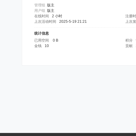
管理组
版主
用户组
版主
在线时间
2 小时
注册
上次活动时间
2025-5-19 21:21
上次
统计信息
已用空间
0 B
积分
金钱
10
贡献